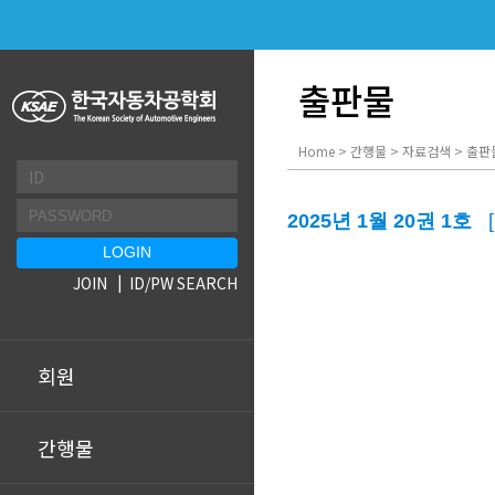
출판물
Home > 간행물 > 자료검색 > 출판
2025년 1월 20권 1호
JOIN
ID/PW SEARCH
회원
간행물