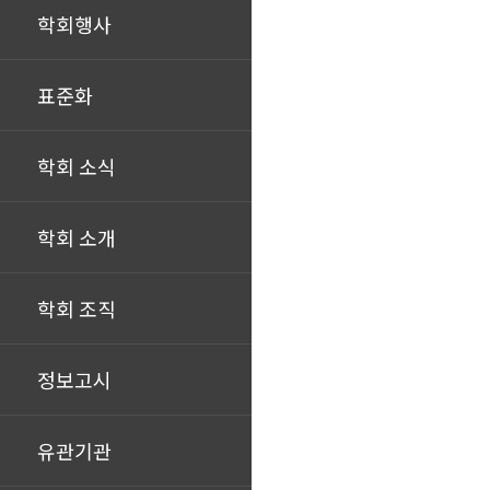
학회행사
표준화
학회 소식
학회 소개
학회 조직
정보고시
유관기관