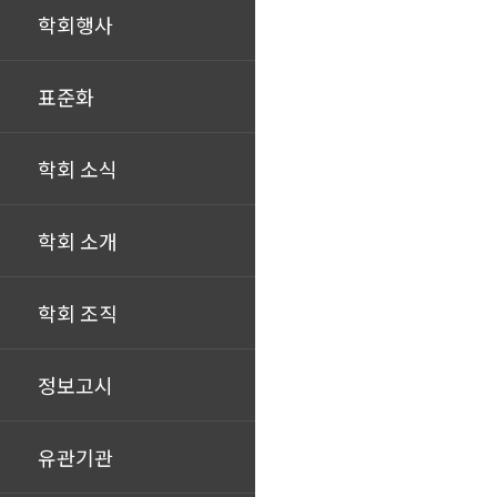
학회행사
표준화
학회 소식
학회 소개
학회 조직
정보고시
유관기관