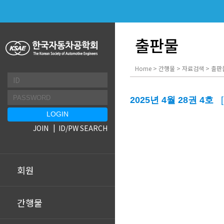
출판물
Home > 간행물 > 자료검색 > 출판
2025년 4월 28권 4호
JOIN
ID/PW SEARCH
회원
간행물