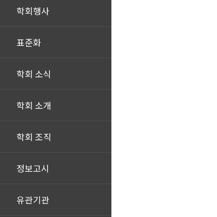
학회행사
표준화
학회 소식
학회 소개
학회 조직
정보고시
유관기관