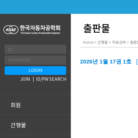
출판물
Home > 간행물 > 자료검색 > 출판
2026년 1월 17권 1호
JOIN
ID/PW SEARCH
회원
간행물