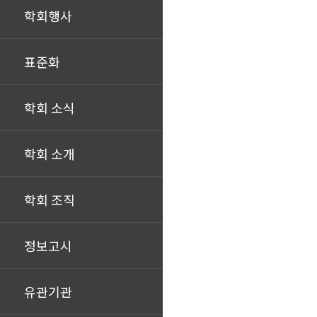
학회행사
표준화
학회 소식
학회 소개
학회 조직
정보고시
유관기관