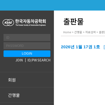
출판물
Home > 간행물 > 자료검색 > 출판
2026년 1월 17권 1호
JOIN
ID/PW SEARCH
회원
간행물