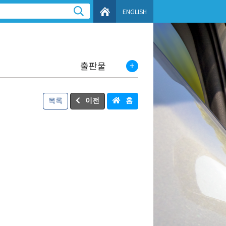
ENGLISH
출판물
목록
이전
홈