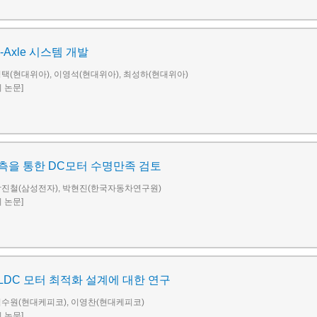
e-Axle 시스템 개발
택(현대위아), 이영석(현대위아), 최성하(현대위아)
회 논문]
측을 통한 DC모터 수명만족 검토
박진철(삼성전자), 박현진(한국자동차연구원)
회 논문]
LDC 모터 최적화 설계에 대한 연구
김수원(현대케피코), 이영찬(현대케피코)
회 논문]