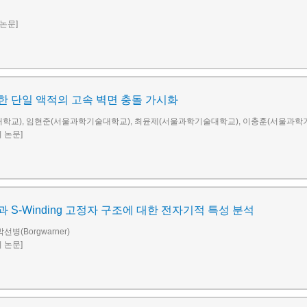
 논문]
 단일 액적의 고속 벽면 충돌 가시화
학교), 임현준(서울과학기술대학교), 최윤제(서울과학기술대학교), 이충훈(서울과학
회 논문]
n과 S-Winding 고정자 구조에 대한 전자기적 특성 분석
박선병(Borgwarner)
회 논문]