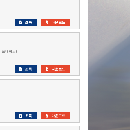
초록
다운로드
기술대학교)
초록
다운로드
초록
다운로드