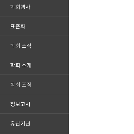
학회행사
표준화
학회 소식
학회 소개
학회 조직
정보고시
유관기관