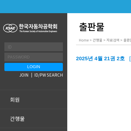
출판물
Home > 간행물 > 자료검색 > 출판
2025년 4월 21권 2호
JOIN
ID/PW SEARCH
회원
간행물