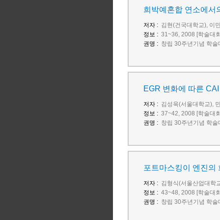
희박예혼합 연소에서의 
저자 :
김현(건국대학교), 이
정보 :
31~36, 2008 [학술대
권명 :
창립 30주년기념 학술
EGR 변화에 따른 CA
저자 :
김성욱(서울대학교), 
정보 :
37~42, 2008 [학술대
권명 :
창립 30주년기념 학술
포트마스킹이 엔진의 
저자 :
김형식(서울산업대학교)
정보 :
43~48, 2008 [학술대
권명 :
창립 30주년기념 학술