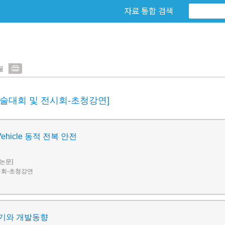
자료 통합 검색
물
학술대회 및 전시회-초청강연]
f Vehicle 동적 전복 안전
 논문]
시회-초청강연
기와 개발동향