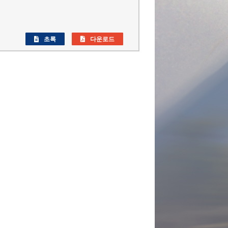
초록
다운로드