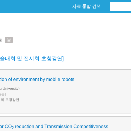
자료 통합 검색
물
학술대회 및 전시회-초청강연]
ion of environment by mobile robots
 University)
논문]
시회-초청강연
for CO
reduction and Transmission Competitiveness
2