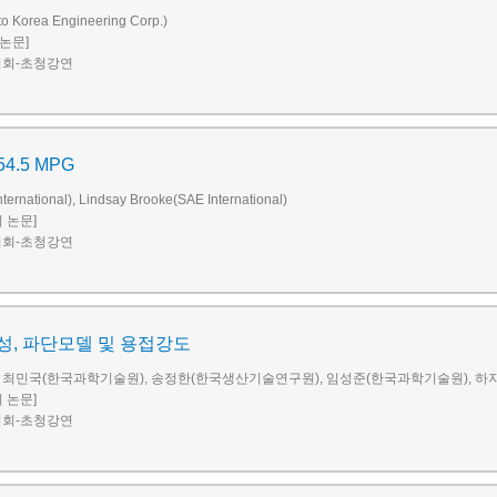
o Korea Engineering Corp.)
 논문]
시회-초청강연
 54.5 MPG
nternational), Lindsay Brooke(SAE International)
회 논문]
시회-초청강연
성, 파단모델 및 용접강도
 최민국(한국과학기술원), 송정한(한국생산기술연구원), 임성준(한국과학기술원), 하지
회 논문]
시회-초청강연