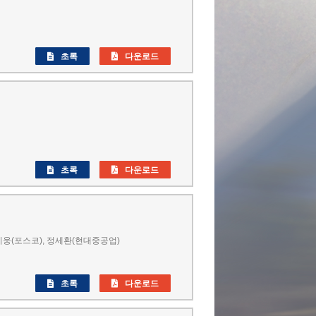
초록
다운로드
초록
다운로드
웅(포스코), 정세환(현대중공업)
초록
다운로드