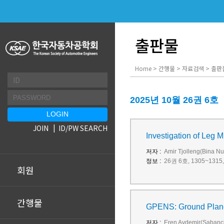
출판물
Home > 간행물 > 자료검색 > 출판
2025년 10월 26권 6호
JOIN
ID/PW SEARCH
Investigation of Leg 
저자 :
Amir Tjolleng(Bina Nu
정보 :
26권 6호, 1305~1315, 
회원
간행물
GPENS: Ground Plane 
저자 :
Eren Aydemir(Sabanci 