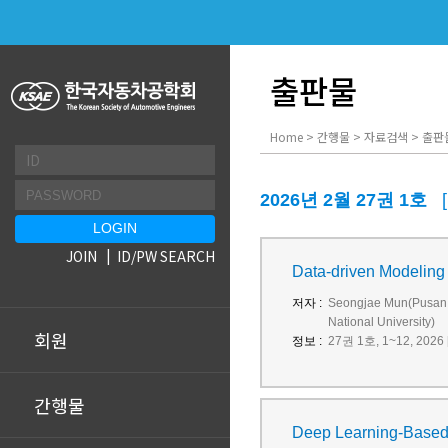
출판물
Home > 간행물 > 자료검색 > 출판
2026년 2월 27권 1호
JOIN
ID/PW SEARCH
Data-driven Modeling 
저자 :
Seongjae Mun(Pusan 
National University)
회원
정보 :
27권 1호, 1~12, 2026 [
간행물
Deep Learning-Based