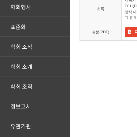
제품의 
학회행사
ECU(E
초록
방식 대
그 유효
표준화
원문(PDF)
학회 소식
학회 소개
학회 조직
정보고시
유관기관