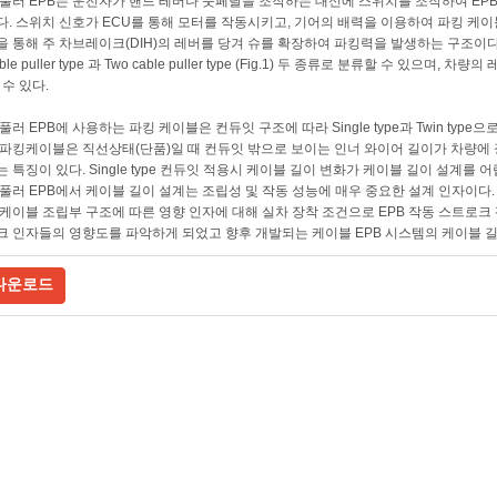
풀러 EPB는 운전자가 핸드 레버나 풋페달을 조작하는 대신에 스위치를 조작하여 EPB 
. 스위치 신호가 ECU를 통해 모터를 작동시키고, 기어의 배력을 이용하여 파킹 케이
 통해 주 차브레이크(DIH)의 레버를 당겨 슈를 확장하여 파킹력을 발생하는 구조이다
able puller type 과 Two cable puller type (Fig.1) 두 종류로 분류할 수 있으
 수 있다.
풀러 EPB에 사용하는 파킹 케이블은 컨듀잇 구조에 따라 Single type과 Twin ty
파킹케이블은 직선상태(단품)일 때 컨듀잇 밖으로 보이는 인너 와이어 길이가 차량에
 특징이 있다. Single type 컨듀잇 적용시 케이블 길이 변화가 케이블 길이 설계를 
풀러 EPB에서 케이블 길이 설계는 조립성 및 작동 성능에 매우 중요한 설계 인자이다
케이블 조립부 구조에 따른 영향 인자에 대해 실차 장착 조건으로 EPB 작동 스트로
 인자들의 영향도를 파악하게 되었고 향후 개발되는 케이블 EPB 시스템의 케이블 길이
다운로드