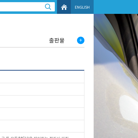
ENGLISH
출판물