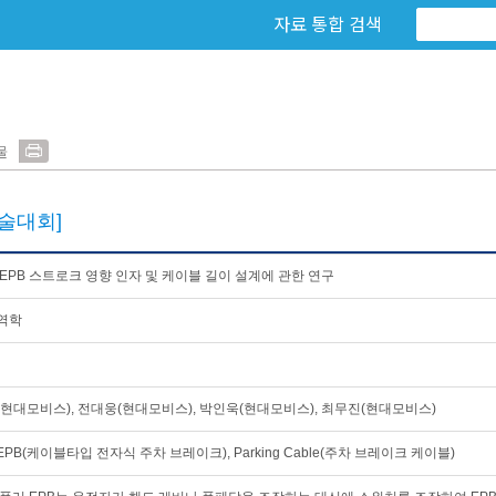
자료 통합 검색
물
술대회]
EPB 스트로크 영향 인자 및 케이블 길이 설계에 관한 연구
역학
현대모비스), 전대웅(현대모비스), 박인욱(현대모비스), 최무진(현대모비스)
e EPB(케이블타입 전자식 주차 브레이크), Parking Cable(주차 브레이크 케이블)