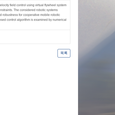
locity field control using virtual flywheel system
straints. The considered robotic systems
nd robustness for cooperative mobile robotic
oposed control algorithm is examined by numerical
목록