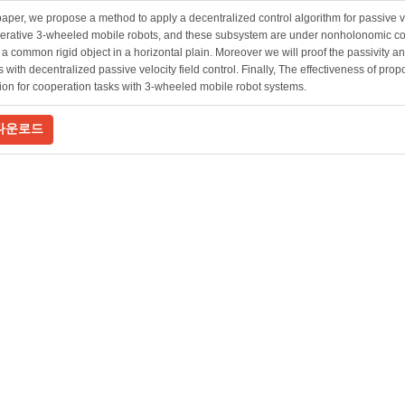
 paper, we propose a method to apply a decentralized control algorithm for passive ve
erative 3-wheeled mobile robots, and these subsystem are under nonholonomic con
a common rigid object in a horizontal plain. Moreover we will proof the passivity a
 with decentralized passive velocity field control. Finally, The effectiveness of pr
ion for cooperation tasks with 3-wheeled mobile robot systems.
다운로드