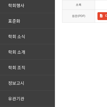
학회행사
초록
원문(PDF)
표준화
학회 소식
학회 소개
학회 조직
정보고시
유관기관