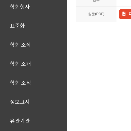
초록
학회행사
원문(PDF)
표준화
학회 소식
학회 소개
학회 조직
정보고시
유관기관