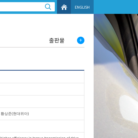
ENGLISH
출판물
, 황상준(현대위아)