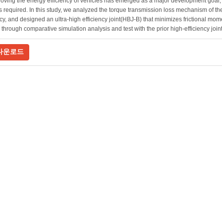
oving the energy efficiency of vehicles has emerged as a major development goal, h
is required. In this study, we analyzed the torque transmission loss mechanism of th
ncy, and designed an ultra-high efficiency joint(HBJ-B) that minimizes frictional mom
d through comparative simulation analysis and test with the prior high-efficiency join
다운로드