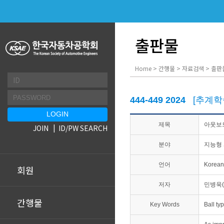
출판물
Home > 간행물 > 자료검색 > 출판
444-449 2024
[추계학
제목
아웃보
JOIN
ID/PW SEARCH
분야
지능형 
언어
Korean
회원
저자
민병욱(
간행물
Key Words
Ball typ