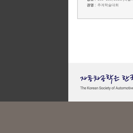
권명 :
추계학술대회