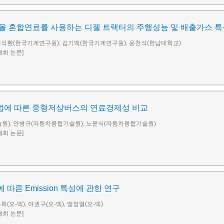
올 혼합연료를 사용하는 디젤 트랙터의 주행성능 및 배출가스 특
이석환(한국기계연구원), 김기백(한국기계연구원), 윤천석(한남대학교)
술대회 논문]
에 따른 중형저상버스의 연료경제성 비교
원), 안병규(자동차융합기술원), 노윤식(자동차융합기술원)
술대회 논문]
용에 따른 Emission 특성에 관한 연구
희(오-덱), 여권구(오-덱), 맹정열(오-덱)
술대회 논문]