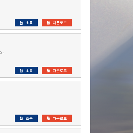
초록
다운로드
스)
초록
다운로드
초록
다운로드