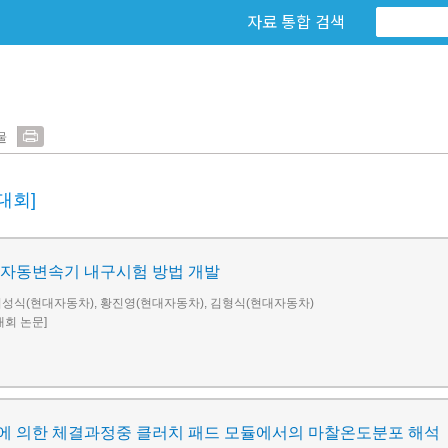
자료 통합 검색
물
대회]
 자동변속기 내구시험 방법 개발
최성식(현대자동차), 황진영(현대자동차), 김형식(현대자동차)
술대회 논문]
에 의한 체결과정중 클러치 패드 모듈에서의 마찰온도분포 해석