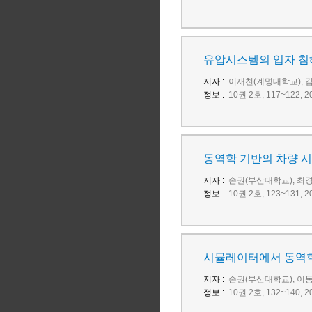
유압시스템의 입자 침
저자 :
이재천(계명대학교), 
정보 :
10권 2호, 117~122
동역학 기반의 차량 
저자 :
손권(부산대학교), 최
정보 :
10권 2호, 123~131
시뮬레이터에서 동역학
저자 :
손권(부산대학교), 이
정보 :
10권 2호, 132~140