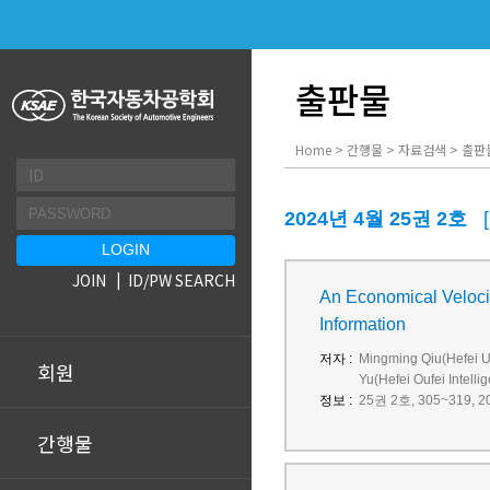
출판물
Home > 간행물 > 자료검색 > 출판
2024년 4월 25권 2호
JOIN
ID/PW SEARCH
An Economical Velocit
Information
저자 :
Mingming Qiu(Hefei Un
회원
Yu(Hefei Oufei Intelli
정보 :
25권 2호, 305~319, 20
간행물