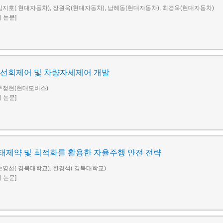
김지호( 현대자동차), 장원욱(현대자동차), 남혜동(현대자동차), 최경욱(현대자동차)
회 논문]
 선회제어 및 차량자세제어 개발
 주정현(현대모비스)
회 논문]
태제약 및 최적화를 활용한 자율주행 안전 전략
손영섭( 경북대학교), 한경석( 경북대학교)
회 논문]