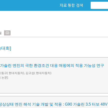
자료 통합 검색
물
술대회]
 가솔린 엔진의 극한 환경조건 대응 매핑에의 적용 가능성 연구
이동규( 현대자동차), 김규섭( 현대자동차)
회 논문]
상상태 엔진 해석 기술 개발 및 적용 : G90 가솔린 3.5 터보 48V 