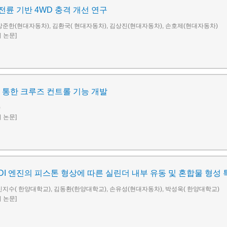
륜 기반 4WD 충격 개선 연구
강준한(현대자동차), 김환국( 현대자동차), 김상진(현대자동차), 손호제(현대자동차)
회 논문]
 통한 크루즈 컨트롤 기능 개발
)
회 논문]
DI 엔진의 피스톤 형상에 따른 실린더 내부 유동 및 혼합물 형성 
신지수( 한양대학교), 김동환(한양대학교), 손유성(현대자동차), 박성욱( 한양대학교)
회 논문]