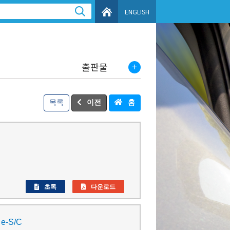
ENGLISH
출판물
목록
이전
홈
초록
다운로드
e-S/C