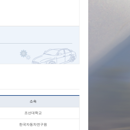
소속
조선대학교
한국자동차연구원