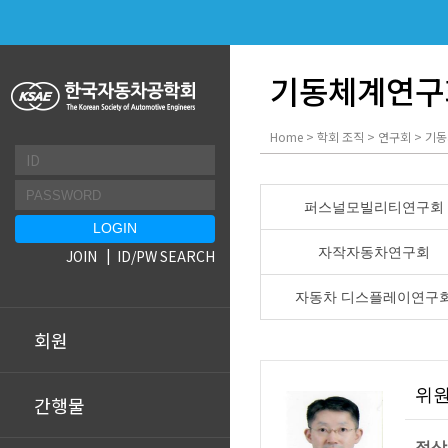
기동체계연구
Home > 학회 조직 > 연구회 > 
퍼스널모빌리티연구회
자작자동차연구회
JOIN
ID/PW SEARCH
자동차 디스플레이연구
회원
위
간행물
정상