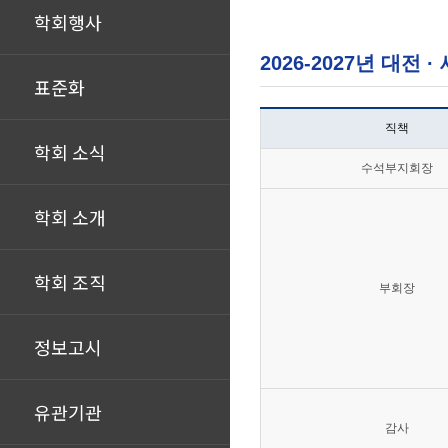
학회행사
2026-2027년 대전 
표준화
직책
학회 소식
수석부지회장
학회 소개
학회 조직
부회장
정보고시
유관기관
감사