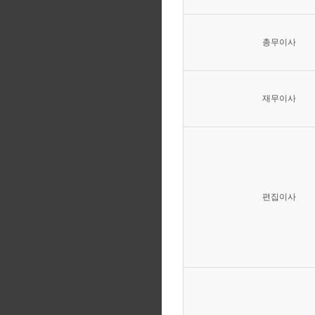
총무이사
재무이사
편집이사