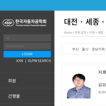
대전 · 세종 
Home > 학회 조직 > 지회 > 대전 
부산 · 울산 · 경남지회
JOIN
ID/PW SEARCH
지
회원
김강
한국
간행물