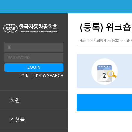
(등록) 워크숍
Home > 학회행사 > (등록) 워크숍 
JOIN
ID/PW SEARCH
회원
간행물