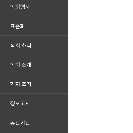
학회행사
표준화
학회 소식
학회 소개
학회 조직
정보고시
유관기관