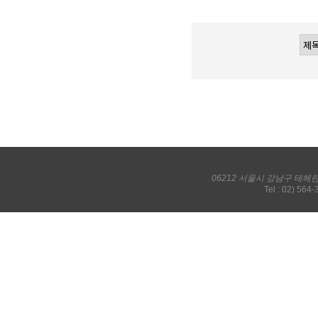
06212 서울시 강남구 테헤
Tel : 02) 564