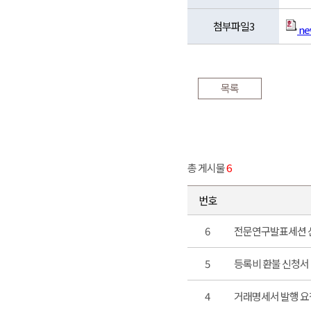
첨부파일3
ne
목록
총 게시물
6
번호
6
전문연구발표세션 
5
등록비 환불 신청서
4
거래명세서 발행 