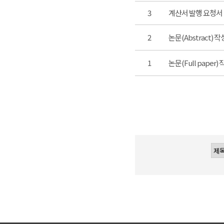
3
계산서 발행 요청서
2
논문(Abstract) 
1
논문(Full paper