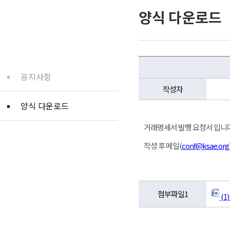
양식 다운로드
커뮤니티
공지사항
작성자
양식 다운로드
거래명세서 발행 요청서 입니다
작성 후 메일(
conf@ksae.org
첨부파일1
(1