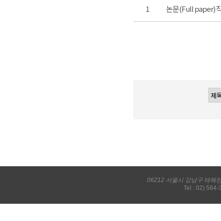
1
논문(Full paper
06212 서울시 강남구 테헤
Tel : 02) 564