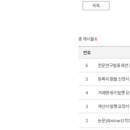
목록
총 게시물
6
번호
6
전문연구발표세션 
5
등록비 환불 신청서
4
거래명세서 발행 
3
계산서 발행 요청서
2
논문(Abstract) 