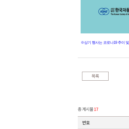
※상기 행사는 코로나19 추이 및
목록
총 게시물
17
번호