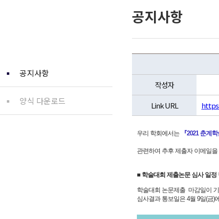
공지사항
커뮤니티
공지사항
작성자
양식 다운로드
Link URL
https
우리 학회에서는
『2021 춘계
관련하여 추후 제출자 이메일을
■ 학술대회 제출논문 심사 일정
학술대회 논문제출 마감일이 기존
심사결과 통보일은 4월 9일(금)