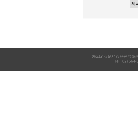
06212 서울시 강남구 테헤
Tel : 02) 564