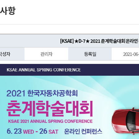
사항
[KSAE] ★D-7★ 2021 춘계학술대회 온라
작성자
관리자
등록일
2021-06