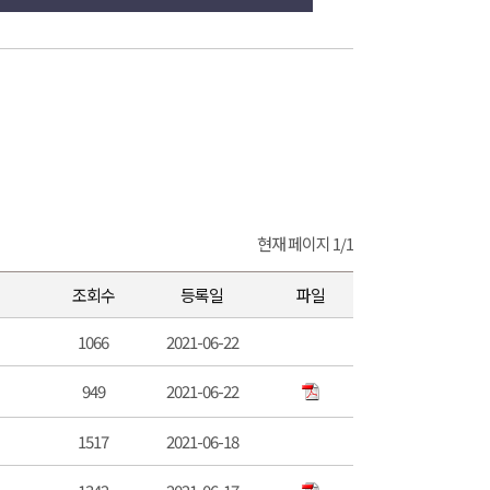
현재 페이지 1/1
조회수
등록일
파일
1066
2021-06-22
949
2021-06-22
1517
2021-06-18