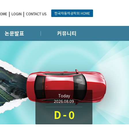
한국자동차공학회 HOME
HOME
LOGIN
CONTACT US
논문발표
커뮤니티
Today
2026.08.09
D - 0