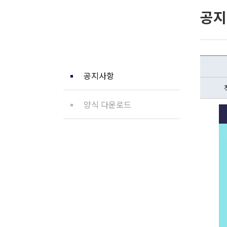
공지
커뮤니티
공지사항
양식 다운로드