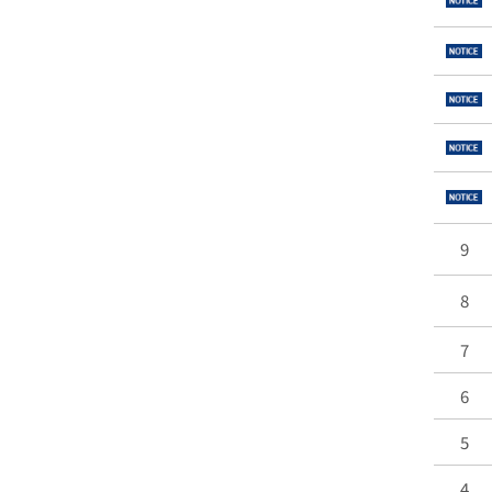
9
8
7
6
5
4