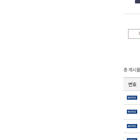
총 게시
번호