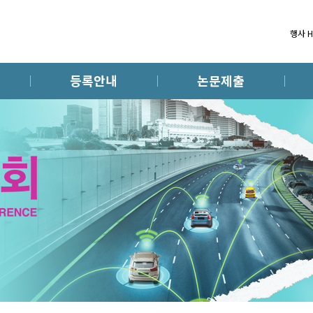
행사 
등록안내
논문제출