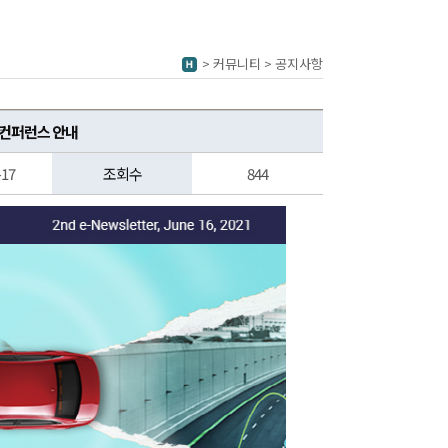
> 커뮤니티 > 공지사항
인 컨퍼런스 안내
-17
조회수
844