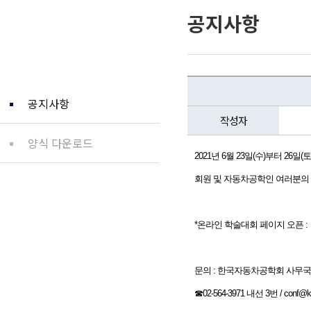
공지사항
커뮤니티
공지사항
작성자
양식 다운로드
2021년 6월 23일(수)부터 26일(
회원 및 자동차공학인 여러분의 
*온라인 학술대회 페이지 오픈 : 6
문의 : 한국자동차공학회 사무국
☎02-564-3971 내선 3번 / conf@ks