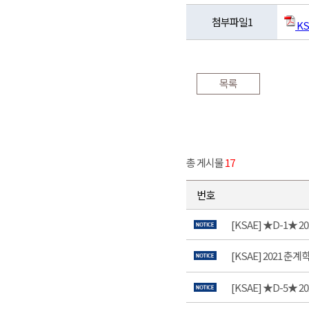
첨부파일1
KS
목록
총 게시물
17
번호
[KSAE] ★D-1★
[KSAE] 2021 
[KSAE] ★D-5★