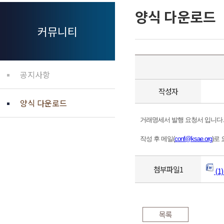
양식 다운로드
커뮤니티
공지사항
작성자
양식 다운로드
거래명세서 발행 요청서 입니다.
작성 후 메일(
conf@ksae.org
)로
첨부파일1
(1
목록