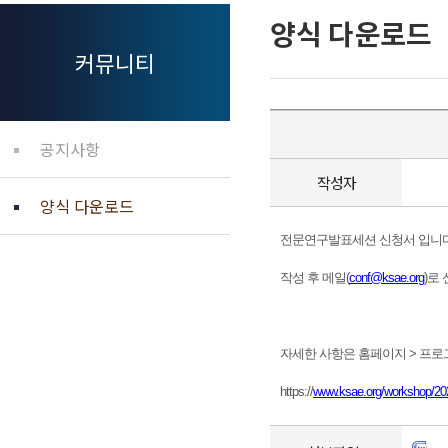
양식 다운로드
커뮤니티
공지사항
작성자
양식 다운로드
전문연구발표세션 신청서 입니다
작성 후 메일(
conf@ksae.org
)로
자세한 사항은 홈페이지 > 프로
https://
www.ksae.org/workshop/20