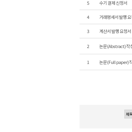
5
수기 결제 신청서
4
거래명세서 발행 
3
계산서 발행 요청서
2
논문(Abstract) 
1
논문(Full paper