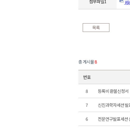
첨부파일1
(6
목록
총 게시물
8
번호
8
등록비 환불신청서
7
신진과학자세션 발
6
전문연구발표세션 