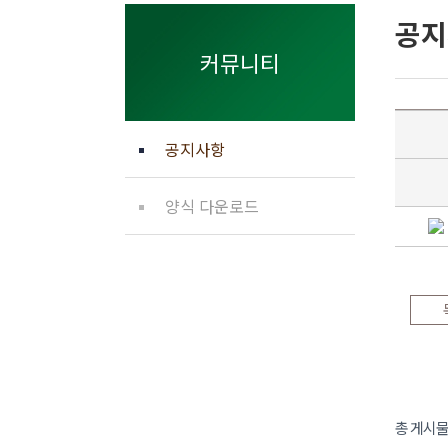
공지
커뮤니티
공지사항
양식 다운로드
총 게시