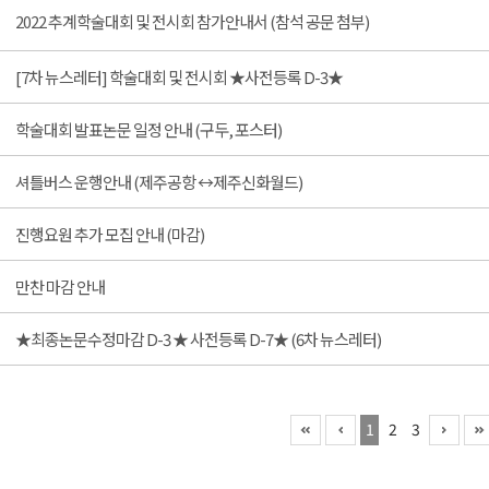
2022 추계학술대회 및 전시회 참가안내서 (참석 공문 첨부)
[7차 뉴스레터] 학술대회 및 전시회 ★사전등록 D-3★
학술대회 발표논문 일정 안내 (구두, 포스터)
셔틀버스 운행안내 (제주공항 ↔제주신화월드)
진행요원 추가 모집 안내 (마감)
만찬 마감 안내
★최종논문수정마감 D-3 ★ 사전등록 D-7★ (6차 뉴스레터)
1
2
3