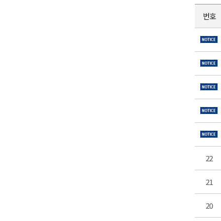
번호
22
21
20