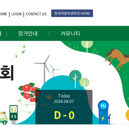
한국자동차공학회 HOME
HOME
LOGIN
CONTACT US
나
참가안내
커뮤니티
Today
2026.08.07
D - 0