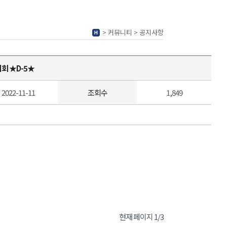
> 커뮤니티 > 공지사항
시회 ★D-5★
2022-11-11
조회수
1,849
현재 페이지 1/3