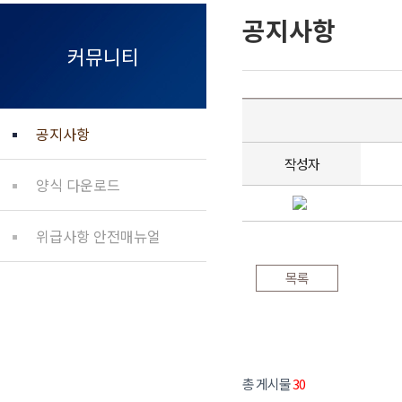
공지사항
커뮤니티
공지사항
작성자
양식 다운로드
위급사항 안전매뉴얼
목록
총 게시물
30