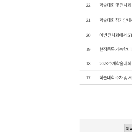
22
학술대회 및 전시회 
21
학술대회 참가안내서
20
이번 전시회에서 ST
19
현장등록 가능합니다 
18
2023 추계학술대회 
17
학술대회 주차 및 셔틀버