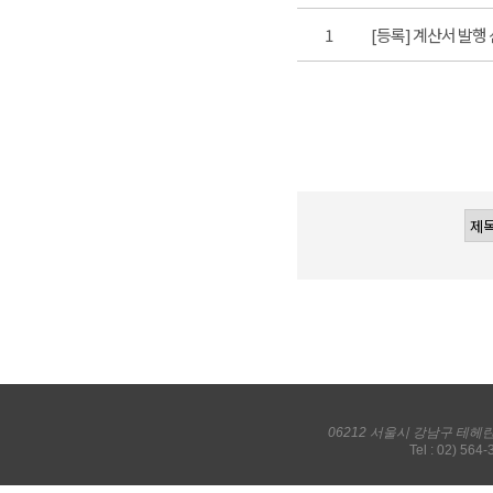
1
[등록] 계산서 발행
06212 서울시 강남구 테헤
Tel : 02) 564