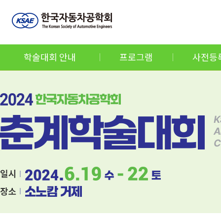
학술대회 안내
프로그램
사전등