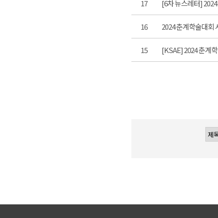
17
[6차 뉴스레터] 20
16
2024 춘계학술대회 셔
15