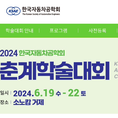
학술대회 안내
프로그램
사전등록