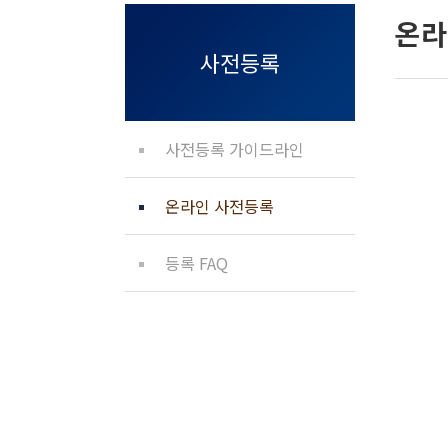
온라
사전등록
사전등록 가이드라인
온라인 사전등록
등록 FAQ