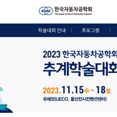
학술대회 안내
프로그램