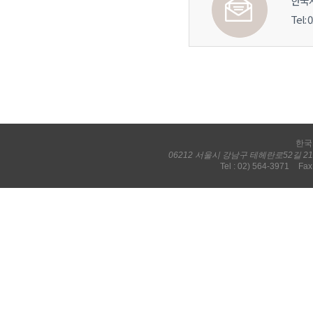
한국
Tel: 
한국
06212 서울시 강남구 테헤란로52길 
Tel : 02) 564-3971
Fax