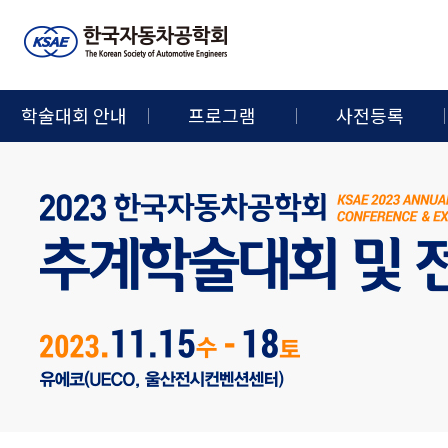
학술대회 안내
프로그램
사전등록