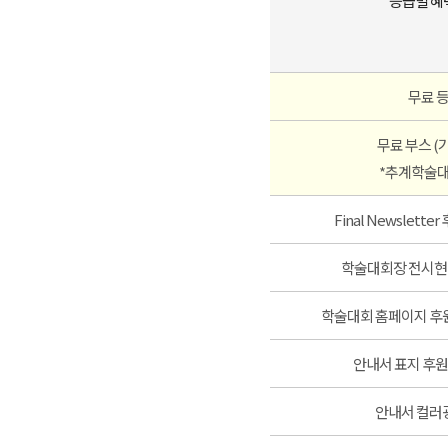
등급별 혜
무료 
무료 부스 (
*추계학술대
Final Newslett
학술대회장 전시현
학술대회 홈페이지 후
안내서 표지 후원
안내서 컬러