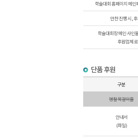
학술대회 홈페이지 메인
만찬 진행 시, 
학술대회장 메인 사인물(P
후원업체 로
단품 후원
구분
명찰 목걸이줄
안내서
(파일)