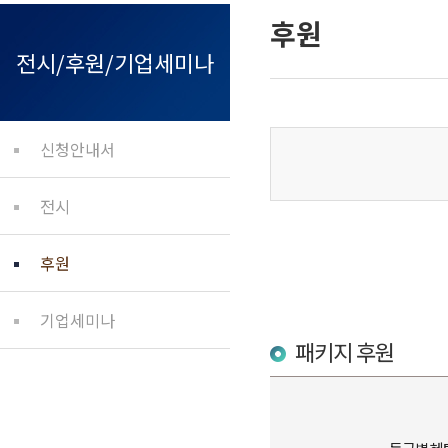
후원
전시/후원/기업세미나
신청안내서
전시
후원
기업세미나
패키지 후원