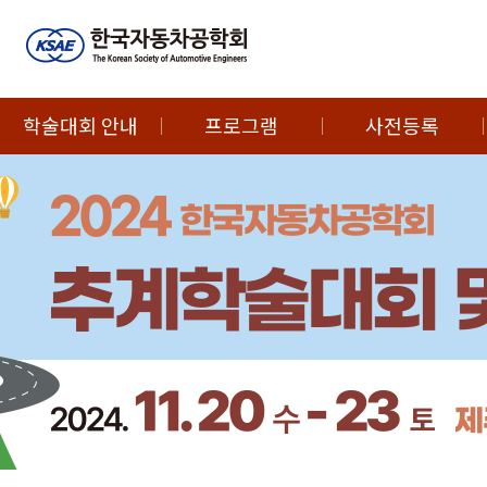
학술대회 안내
프로그램
사전등록