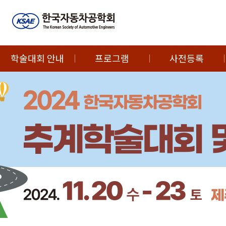
학술대회 안내
프로그램
사전등록