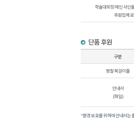
학술대회장 메인 사인물(P
후원업체 로
단품 후원
구분
명찰 목걸이줄
안내서
(파일)
*환경 보호를 위하여 안내서는 