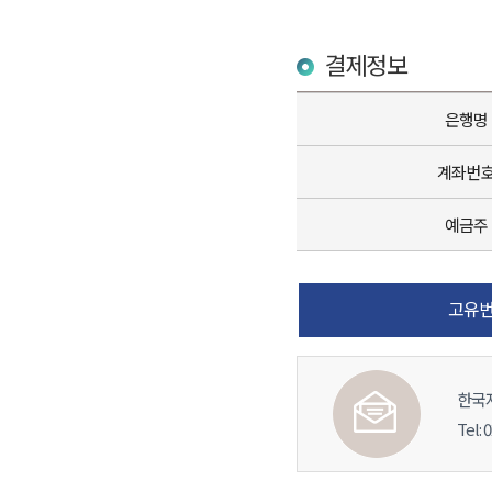
결제정보
은행명
계좌번
예금주
고유번
한국
Tel: 