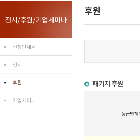
후원
전시/후원/기업세미나
신청안내서
전시
패키지 후원
후원
기업세미나
등급별 혜