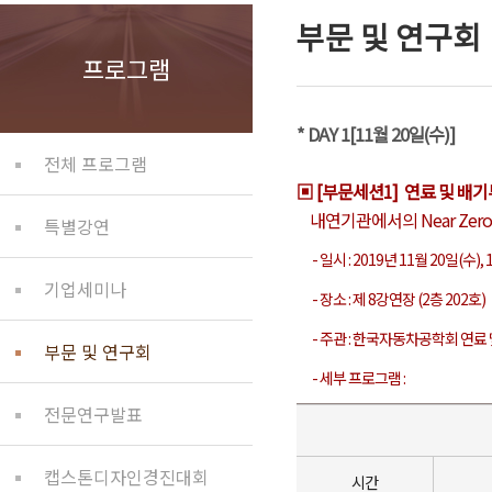
부문 및 연구회
프로그램
* DAY 1[11월 20일(수)]
전체 프로그램
▣ [부문세션1] 연료 및 배기부문 
내연기관에서의 Near Zero 
특별강연
- 일시 : 2019년 11월 20일(수), 15
기업세미나
- 장소 : 제 8강연장 (2층 202호)
- 주관 : 한국자동차공학회 연료
부문 및 연구회
- 세부 프로그램 :
전문연구발표
캡스톤디자인경진대회
시간