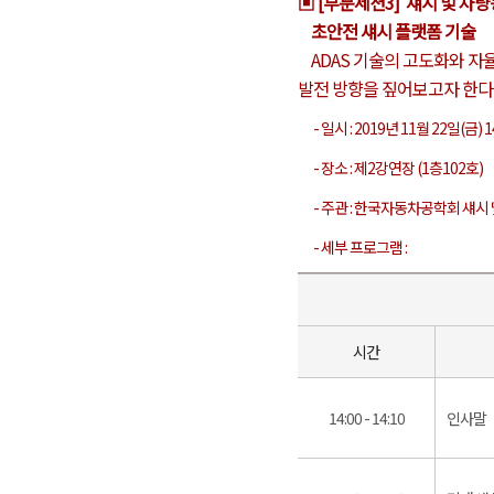
▣ [부문세션3] 섀시 및 차
초안전 섀시 플랫폼 기술
ADAS 기술의 고도화와 자율
발전 방향을 짚어보고자 한다
- 일시 : 2019년 11월 22일(금) 14
- 장소 : 제2강연장 (1층102호)
- 주관 : 한국자동차공학회 섀시
- 세부 프로그램 :
시간
14:00 - 14:10
인사말