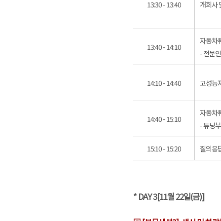
13:30 - 13:40
개회사 
자동차튜
13:40 - 14:10
- 전문
14:10 - 14:40
고성능자
자동차튜
14:40 - 15:10
- 튜닝
15:10 - 15:20
질의응답
* DAY 3[11월 22일(금)]