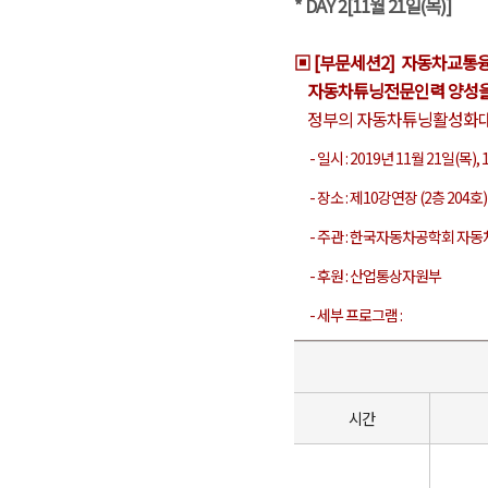
* DAY 2[11월 21일(목)]
▣ [부문세션2] 자동차교통
자동차튜닝전문인력 양성을
정부의 자동차튜닝활성화대책(’
- 일시 : 2019년 11월 21일(목), 13
- 장소 : 제10강연장 (2층 204호)
- 주관 : 한국자동차공학회 자동
- 후원 : 산업통상자원부
- 세부 프로그램 :
시간