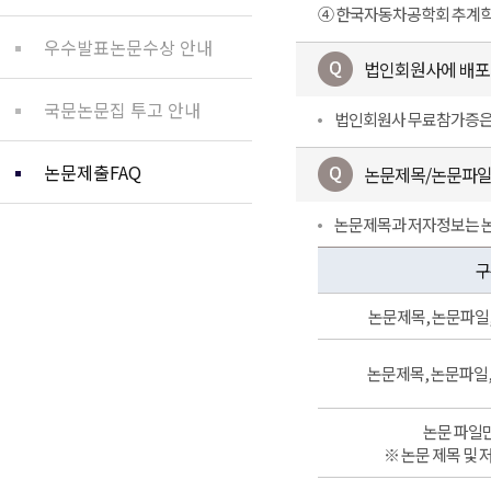
④ 한국자동차공학회 추계학
우수발표논문수상 안내
법인회원사에 배포
국문논문집 투고 안내
법인회원사 무료참가증은 
논문제출FAQ
논문제목/논문파일
논문제목과 저자정보는 논
구
논문제목, 논문파일
논문제목, 논문파일,
논문 파일만
※ 논문 제목 및 