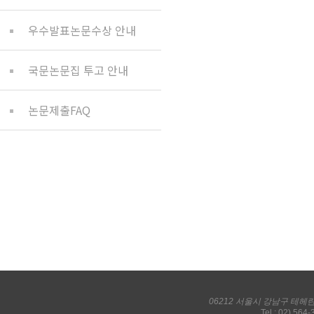
우수발표논문수상 안내
국문논문집 투고 안내
논문제출FAQ
06212 서울시 강남구 테헤
Tel : 02) 564