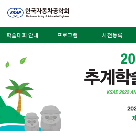
학술대회 안내
프로그램
사전등록