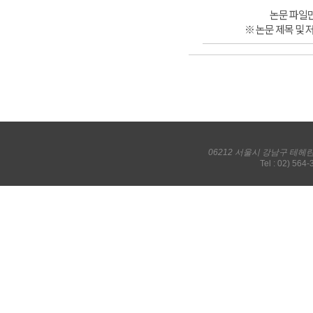
논문 파일만
※ 논문 제목 및 
06212 서울시 강남구 테헤
Tel : 02) 564