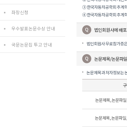
③ 한국자동차공학회 추계학
좌장신청
④ 한국자동차공학회 추계학
우수발표논문수상 안내
법인회원사에 배포
법인회원사 무료참가증은 
국문논문집 투고 안내
논문제목/논문파일
논문제목과 저자정보는 논
구
논문제목, 논문파일
논문제목, 논문파일,