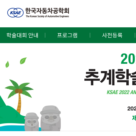
학술대회 안내
프로그램
사전등록