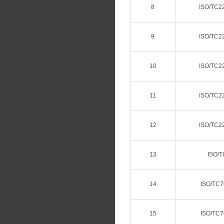
8
ISO/TC2
9
ISO/TC2
10
ISO/TC2
11
ISO/TC2
12
ISO/TC2
13
ISO/T
14
ISO/TC7
15
ISO/TC7