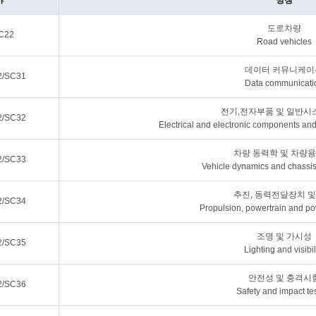
야
명칭
도로차량
C22
Road vehicles
데이터 커뮤니케이
2/SC31
Data communicati
전기,전자부품 및 일반시
2/SC32
Electrical and electronic components an
차량 동력학 및 차량용
2/SC33
Vehicle dynamics and chassi
추진, 동력전달장치 및
2/SC34
Propulsion, powertrain and pow
조명 및 가시성
2/SC35
Lighting and visibil
안전성 및 충격시
2/SC36
Safety and impact te