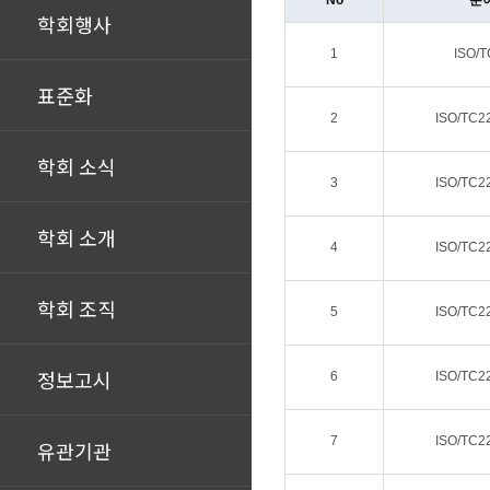
No
분
학회행사
1
ISO/T
표준화
2
ISO/TC2
학회 소식
3
ISO/TC2
학회 소개
4
ISO/TC2
학회 조직
5
ISO/TC2
정보고시
6
ISO/TC2
7
ISO/TC2
유관기관