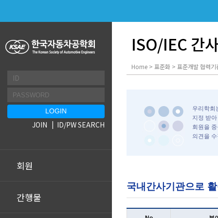
ISO/IEC 
Home > 표준화 > 표준개발 협력기관(
우리학회는
지정 받아
JOIN
ID/PW SEARCH
회원을 중
의견을 수
회원
국내간사기관으로 활동
간행물