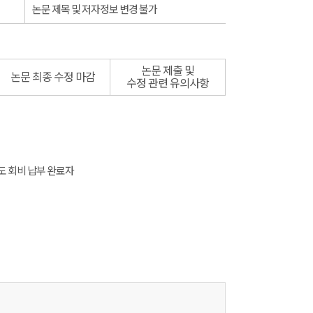
논문 제목 및 저자정보 변경 불가
논문 제출 및
논문 최종 수정 마감
수정 관련 유의사항
도 회비 납부 완료자