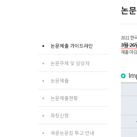
논문
논문제출
2021
3월 26
논문제출 가이드라인
제출 마감
논문주제 및 담당자
Im
논문제출
논문제출현황
좌장신청
국문논문집 투고 안내