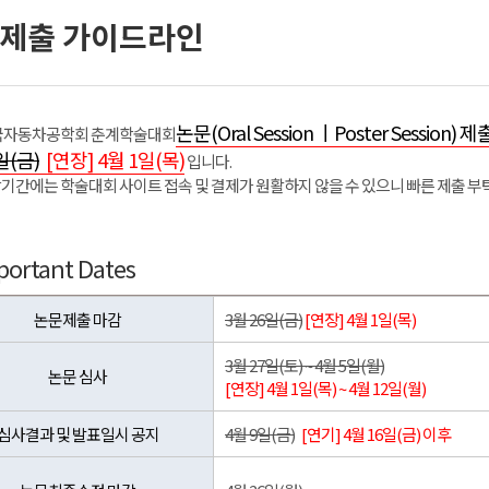
제출 가이드라인
논문(Oral Session ㅣPoster Session
 한국자동차공학회 춘계학술대회
일(금)
[연장] 4월 1일(목)
입니다.
기간에는 학술대회 사이트 접속 및 결제가 원활하지 않을 수 있으니 빠른 제출 
portant Dates
논문제출 마감
3월 26일(금)
[연장] 4월 1일(목)
3월 27일(토) ~ 4월 5일(월)
논문 심사
[연장] 4월 1일(목) ~ 4월 12일(월)
심사결과 및 발표일시 공지
4월 9일(금)
[연기] 4월 16일(금) 이후