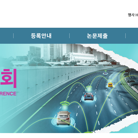
행사 
등록안내
논문제출