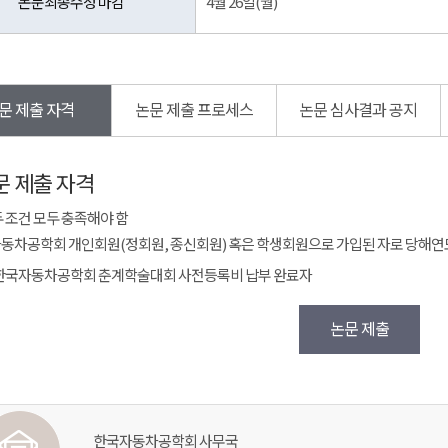
논문최종수정 마감
4월 26일(월)
문 제출 자격
논문 제출 프로세스
논문 심사결과 공지
문 제출 자격
두 조건 모두 충족해야 함
동차공학회 개인회원(정회원, 종신회원) 혹은 학생회원으로 가입된 자로 당해연
1 한국자동차공학회 춘계학술대회 사전등록비 납부 완료자
논문 제출
한국자동차공학회 사무국