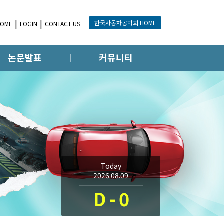
한국자동차공학회 HOME
HOME
LOGIN
CONTACT US
논문발표
커뮤니티
Today
2026.08.09
D - 0