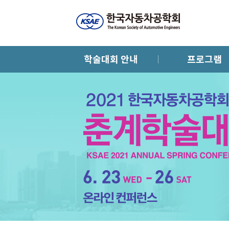
학술대회 안내
프로그램