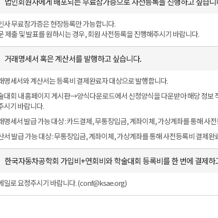
법인회원사에게 배포되는 무료참가증으로 사전등록을 진행하고 싶습니
인사 무료참가증은 현장등록만 가능합니다.
문 제출 및 발표를 원하시는 경우, 회원 사전등록을 진행해주시기 바랍니다.
거래명세서 혹은 계산서를 발행하고 싶습니다.
래명세서와 계산서는 등록비 결제완료자 대상으로 발행합니다.
술대회 내 홈페이지 게시판→양식다운로드에서 신청양식을 다운받아 해당 정보 작성
주시기 바랍니다.
래명세서 발급 가능 대상 : 카드결제, 무통장입금, 계좌이체, 가상계좌를 통해 사
산서 발급 가능 대상 : 무통장입금, 계좌이체, 가상계좌를 통해 사전등록비 결제완
한국자동차공학회 가입비+연회비와 학술대회 등록비를 한 번에 결제하고
메일로 요청주시기 바랍니다. (
conf@ksae.org
)