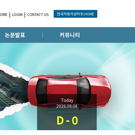
한국자동차공학회 HOME
HOME
LOGIN
CONTACT US
논문발표
커뮤니티
Today
2026.08.08
D - 0