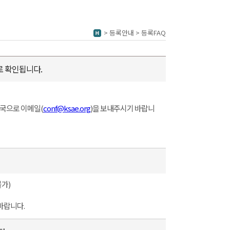
> 등록안내 > 등록FAQ
로 확인됩니다.
무국으로 이메일(
conf@ksae.org
)을 보내주시기 바랍니
가)
바랍니다.