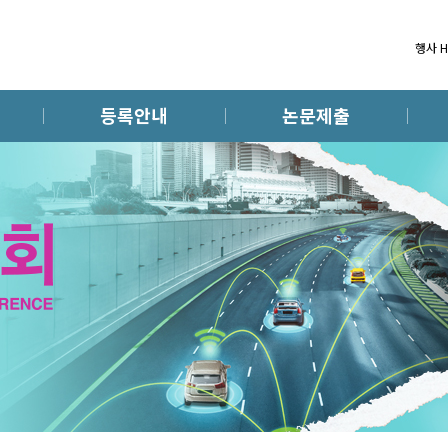
행사 
등록안내
논문제출